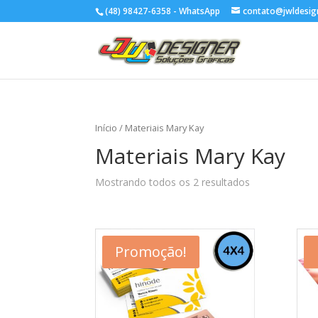
(48) 98427-6358 - WhatsApp
contato@jwldesig
Início
/ Materiais Mary Kay
Materiais Mary Kay
Mostrando todos os 2 resultados
Promoção!