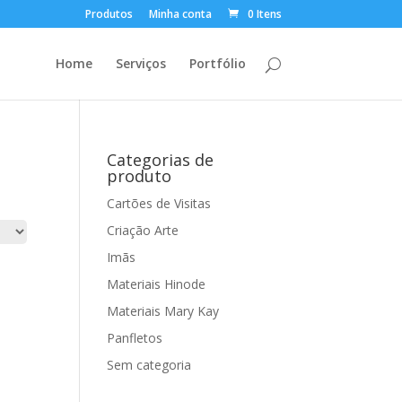
Produtos
Minha conta
0 Itens
Home
Serviços
Portfólio
Categorias de
produto
Cartões de Visitas
Criação Arte
Imãs
Materiais Hinode
Materiais Mary Kay
Panfletos
Sem categoria