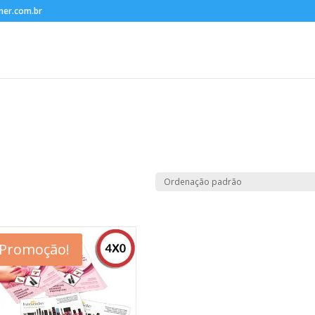
ner.com.br
Promoção!